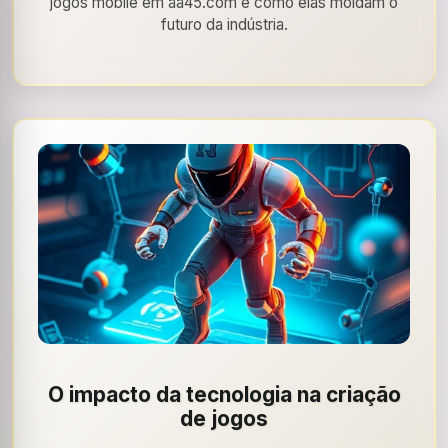
jogos mobile em aa45.com e como elas moldam o
futuro da indústria.
O impacto da tecnologia na criação
de jogos