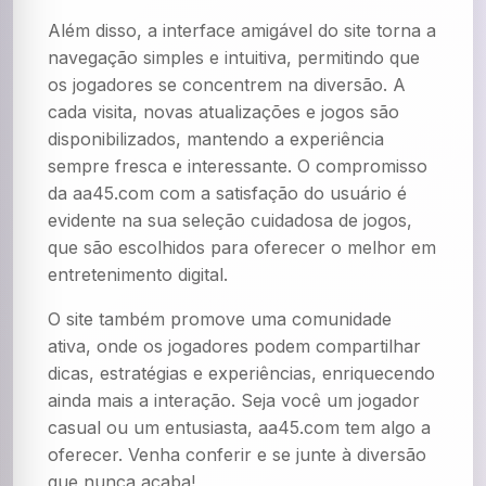
Além disso, a interface amigável do site torna a
navegação simples e intuitiva, permitindo que
os jogadores se concentrem na diversão. A
cada visita, novas atualizações e jogos são
disponibilizados, mantendo a experiência
sempre fresca e interessante. O compromisso
da aa45.com com a satisfação do usuário é
evidente na sua seleção cuidadosa de jogos,
que são escolhidos para oferecer o melhor em
entretenimento digital.
O site também promove uma comunidade
ativa, onde os jogadores podem compartilhar
dicas, estratégias e experiências, enriquecendo
ainda mais a interação. Seja você um jogador
casual ou um entusiasta, aa45.com tem algo a
oferecer. Venha conferir e se junte à diversão
que nunca acaba!