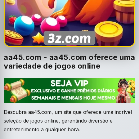
aa45.com - aa45.com oferece uma
variedade de jogos online
Descubra aa45.com, um site que oferece uma incrível
seleção de jogos online, garantindo diversão e
entretenimento a qualquer hora.