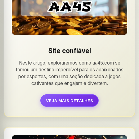
Site confiável
Neste artigo, exploraremos como aa45.com se
tornou um destino imperdível para os apaixonados
por esportes, com uma seção dedicada a jogos
cativantes que engajam e divertem.
VEJA MAIS DETALHES