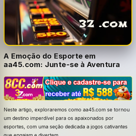
A Emoção do Esporte em
aa45.com: Junte-se à Aventura
Neste artigo, exploraremos como aa45.com se tornou
um destino imperdível para os apaixonados por
esportes, com uma seção dedicada a jogos cativantes
que engajam e divertem.