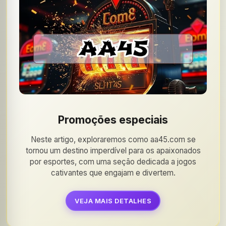
Promoções especiais
Neste artigo, exploraremos como aa45.com se
tornou um destino imperdível para os apaixonados
por esportes, com uma seção dedicada a jogos
cativantes que engajam e divertem.
VEJA MAIS DETALHES