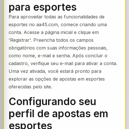
para esportes
Para aproveitar todas as funcionalidades de
esportes no aa45.com, comece criando uma
conta. Acesse a página inicial e clique em
'Registrar'. Preencha todos os campos
obrigatórios com suas informações pessoais,
como nome, e-mail e senha. Após concluir o
cadastro, verifique seu e-mail para ativar a conta.
Uma vez ativada, você estará pronto para
explorar as opções de apostas em esportes
oferecidas pelo site.
Configurando seu
perfil de apostas em
esportes