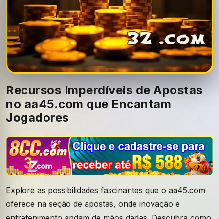
Recursos Imperdíveis de Apostas
no aa45.com que Encantam
Jogadores
Explore as possibilidades fascinantes que o aa45.com
oferece na seção de apostas, onde inovação e
entretenimento andam de mãos dadas. Descubra como