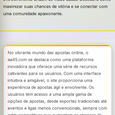
maximizar suas chances de vitória e se conectar com
uma comunidade apaixonante.
No vibrante mundo das apostas online, o
aa45.com se destaca como uma plataforma
inovadora que oferece uma série de recursos
cativantes para os usuários. Com uma interface
intuitiva e amigável, o site proporciona uma
experiência de apostas ágil e envolvente. Os
usuários têm acesso a uma ampla gama de
opções de apostas, desde esportes tradicionais até
eventos e ligas menos convencionais, sempre com