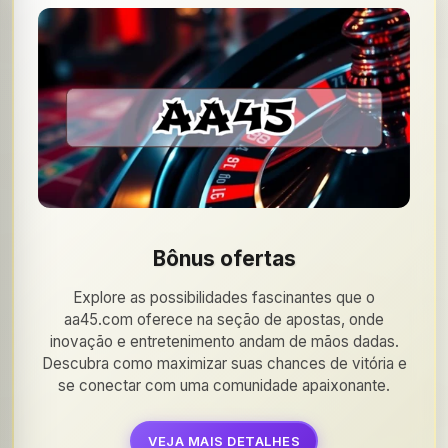
Bônus ofertas
Explore as possibilidades fascinantes que o
aa45.com oferece na seção de apostas, onde
inovação e entretenimento andam de mãos dadas.
Descubra como maximizar suas chances de vitória e
se conectar com uma comunidade apaixonante.
VEJA MAIS DETALHES