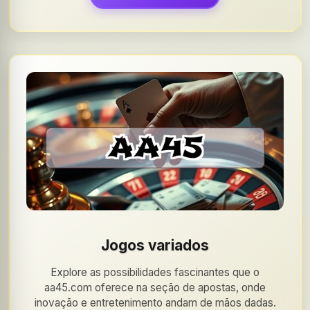
Jogos variados
Explore as possibilidades fascinantes que o
aa45.com oferece na seção de apostas, onde
inovação e entretenimento andam de mãos dadas.