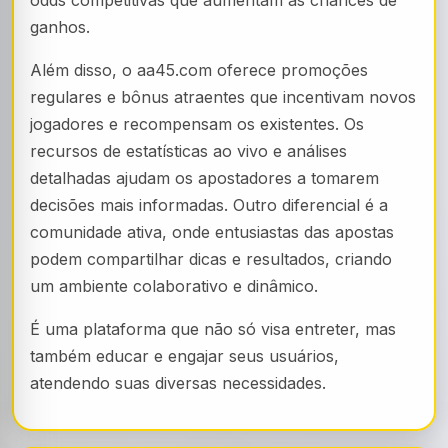
odds competitivas que aumentam as chances de
ganhos.
Além disso, o aa45.com oferece promoções
regulares e bônus atraentes que incentivam novos
jogadores e recompensam os existentes. Os
recursos de estatísticas ao vivo e análises
detalhadas ajudam os apostadores a tomarem
decisões mais informadas. Outro diferencial é a
comunidade ativa, onde entusiastas das apostas
podem compartilhar dicas e resultados, criando
um ambiente colaborativo e dinâmico.
É uma plataforma que não só visa entreter, mas
também educar e engajar seus usuários,
atendendo suas diversas necessidades.