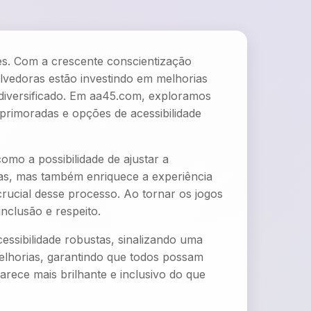
es. Com a crescente conscientização
olvedoras estão investindo em melhorias
 diversificado. Em aa45.com, exploramos
primoradas e opções de acessibilidade
mo a possibilidade de ajustar a
cias, mas também enriquece a experiência
crucial desse processo. Ao tornar os jogos
clusão e respeito.
ssibilidade robustas, sinalizando uma
melhorias, garantindo que todos possam
rece mais brilhante e inclusivo do que