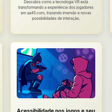
Descubra como a tecnologia VR está
transformando a experiência dos jogadores
em aa45.com, trazendo imersão e novas
possibilidades de interação.
Acessibilidade nos jogos e seu