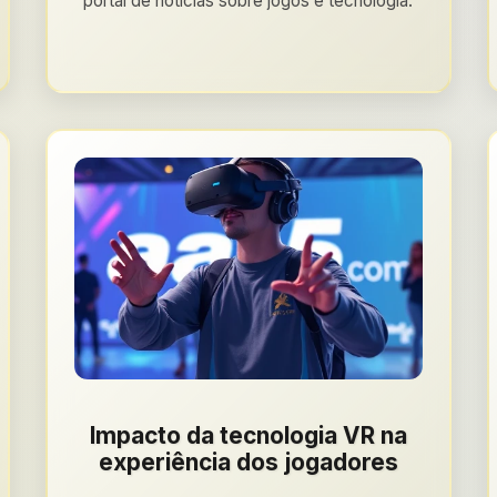
portal de notícias sobre jogos e tecnologia.
Impacto da tecnologia VR na
experiência dos jogadores