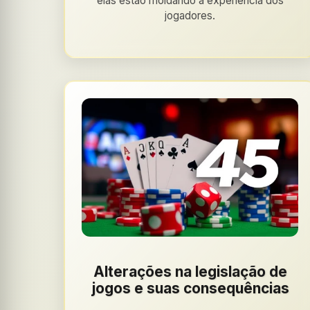
elas estão moldando a experiência dos
jogadores.
Alterações na legislação de
jogos e suas consequências