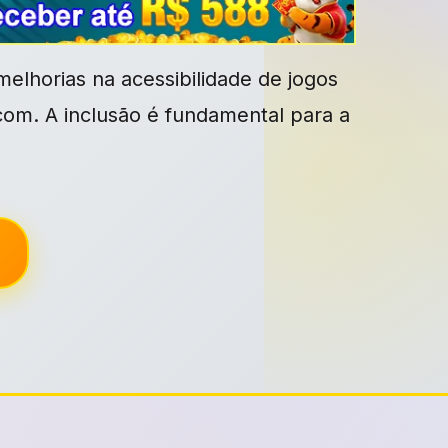
elhorias na acessibilidade de jogos
om. A inclusão é fundamental para a