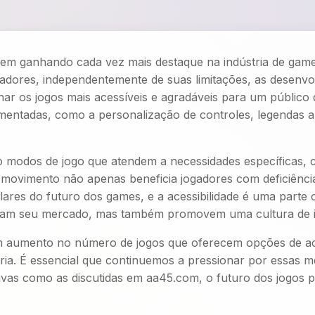
vem ganhando cada vez mais destaque na indústria de gam
ogadores, independentemente de suas limitações, as desenv
rnar os jogos mais acessíveis e agradáveis para um público
ementadas, como a personalização de controles, legendas a
 modos de jogo que atendem a necessidades específicas, co
Esse movimento não apenas beneficia jogadores com deficiên
lares do futuro dos games, e a acessibilidade é uma parte 
liam seu mercado, mas também promovem uma cultura de in
m aumento no número de jogos que oferecem opções de ace
ria. É essencial que continuemos a pressionar por essas 
ivas como as discutidas em aa45.com, o futuro dos jogos pa