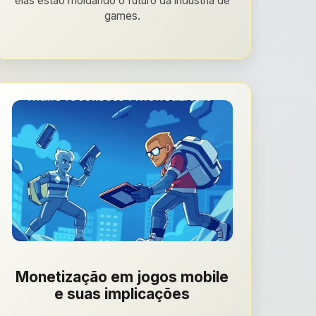
elas estão moldando o futuro da indústria de
games.
Monetização em jogos mobile
e suas implicações