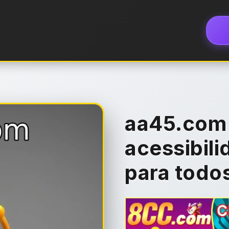
aa45.com 
acessibili
para todo