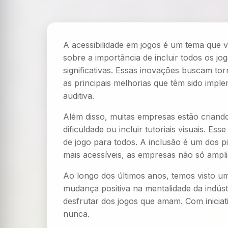
A acessibilidade em jogos é um tema que 
sobre a importância de incluir todos os j
significativas. Essas inovações buscam to
as principais melhorias que têm sido impl
auditiva.
Além disso, muitas empresas estão criando
dificuldade ou incluir tutoriais visuais. 
de jogo para todos. A inclusão é um dos pi
mais acessíveis, as empresas não só amp
Ao longo dos últimos anos, temos visto u
mudança positiva na mentalidade da indúst
desfrutar dos jogos que amam. Com iniciat
nunca.