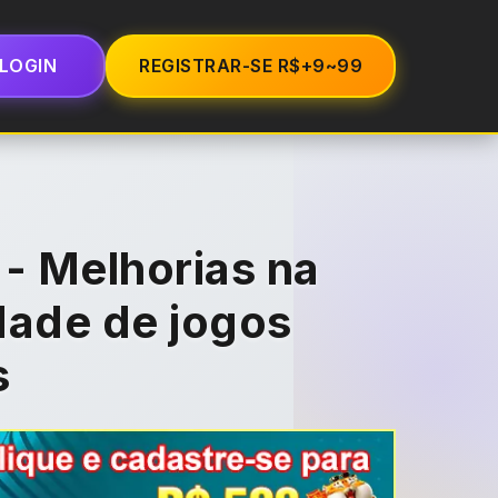
LOGIN
REGISTRAR-SE R$+9~99
- Melhorias na
dade de jogos
s