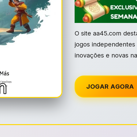
O site aa45.com dest
jogos independentes n
inovações e novas nar
JOGAR AGORA