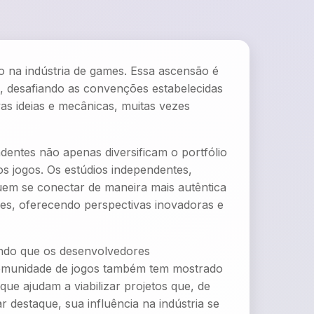
o na indústria de games. Essa ascensão é
, desafiando as convenções estabelecidas
s ideias e mecânicas, muitas vezes
ntes não apenas diversificam o portfólio
s jogos. Os estúdios independentes,
m se conectar de maneira mais autêntica
es, oferecendo perspectivas inovadoras e
itindo que os desenvolvedores
comunidade de jogos também tem mostrado
e ajudam a viabilizar projetos que, de
destaque, sua influência na indústria se