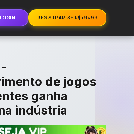
LOGIN
REGISTRAR-SE R$+9~99
 -
imento de jogos
ntes ganha
na indústria