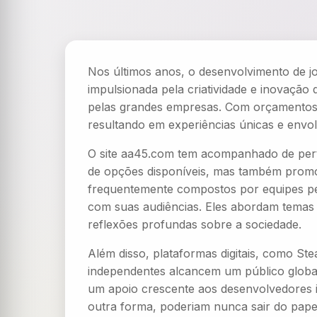
Nos últimos anos, o desenvolvimento de j
impulsionada pela criatividade e inovaçã
pelas grandes empresas. Com orçamentos m
resultando em experiências únicas e envo
O site aa45.com tem acompanhado de pert
de opções disponíveis, mas também promov
frequentemente compostos por equipes pe
com suas audiências. Eles abordam temas 
reflexões profundas sobre a sociedade.
Além disso, plataformas digitais, como Stea
independentes alcancem um público globa
um apoio crescente aos desenvolvedores i
outra forma, poderiam nunca sair do papel