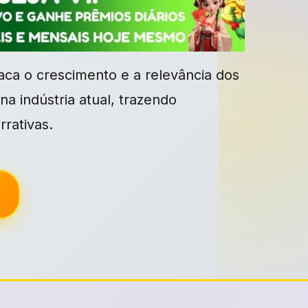
aca o crescimento e a relevância dos
a indústria atual, trazendo
rativas.