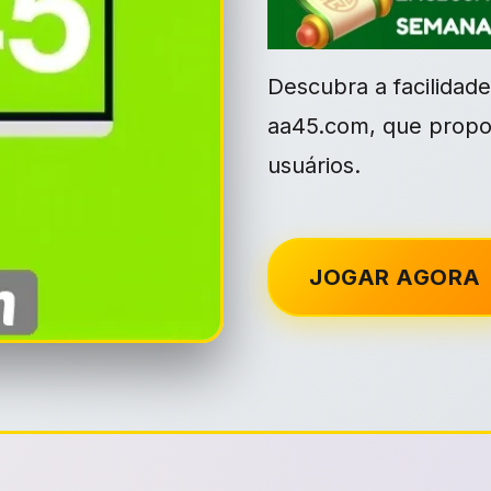
Descubra a facilidade
aa45.com, que propo
usuários.
JOGAR AGORA