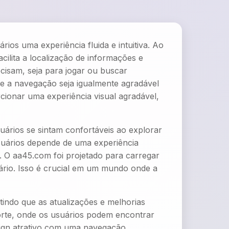
os uma experiência fluida e intuitiva. Ao
cilita a localização de informações e
cisam, seja para jogar ou buscar
e a navegação seja igualmente agradável
cionar uma experiência visual agradável,
uários se sintam confortáveis ao explorar
usuários depende de uma experiência
. O aa45.com foi projetado para carregar
rio. Isso é crucial em um mundo onde a
indo que as atualizações e melhorias
orte, onde os usuários podem encontrar
sign atrativo com uma navegação