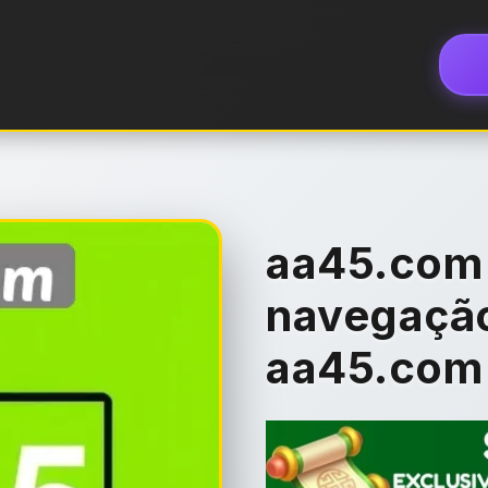
aa45.com 
navegação
aa45.com