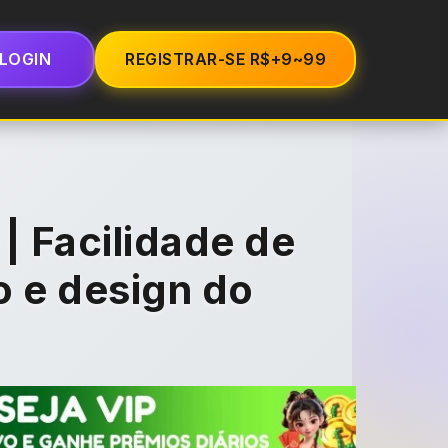
LOGIN
REGISTRAR-SE R$+9~99
| Facilidade de
 e design do