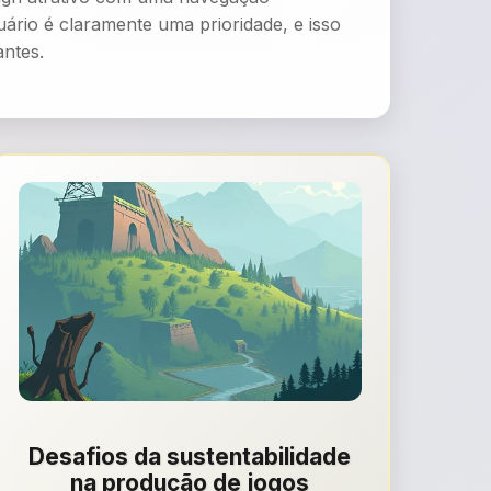
ário é claramente uma prioridade, e isso
antes.
Desafios da sustentabilidade
na produção de jogos