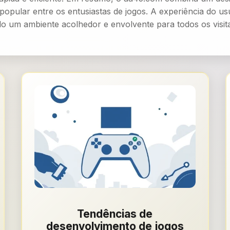
pular entre os entusiastas de jogos. A experiência do usu
ndo um ambiente acolhedor e envolvente para todos os visit
Tendências de
desenvolvimento de jogos