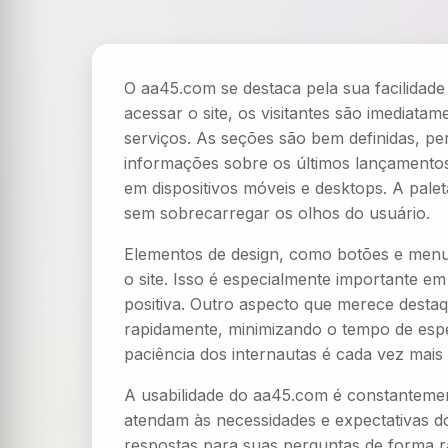
O aa45.com se destaca pela sua facilidade
acessar o site, os visitantes são imediata
serviços. As seções são bem definidas, p
informações sobre os últimos lançamentos
em dispositivos móveis e desktops. A pale
sem sobrecarregar os olhos do usuário.
Elementos de design, como botões e menus,
o site. Isso é especialmente importante e
positiva. Outro aspecto que merece destaq
rapidamente, minimizando o tempo de esp
paciência dos internautas é cada vez mais 
A usabilidade do aa45.com é constantemen
atendam às necessidades e expectativas d
respostas para suas perguntas de forma 