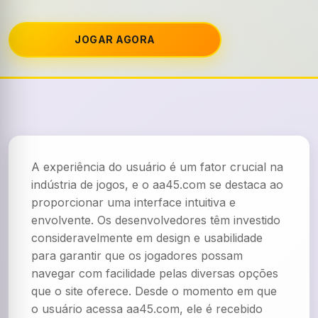
JOGAR AGORA
A experiência do usuário é um fator crucial na
indústria de jogos, e o aa45.com se destaca ao
proporcionar uma interface intuitiva e
envolvente. Os desenvolvedores têm investido
consideravelmente em design e usabilidade
para garantir que os jogadores possam
navegar com facilidade pelas diversas opções
que o site oferece. Desde o momento em que
o usuário acessa aa45.com, ele é recebido