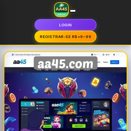
LOGIN
REGISTRAR-SE R$+9~99