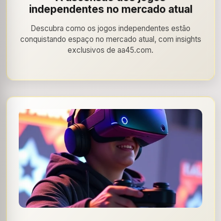
independentes no mercado atual
Descubra como os jogos independentes estão
conquistando espaço no mercado atual, com insights
exclusivos de aa45.com.