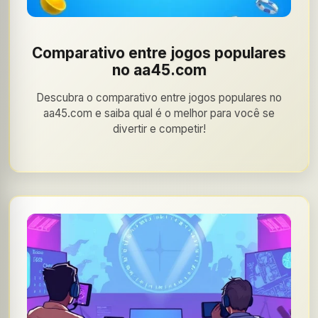
Comparativo entre jogos populares
no aa45.com
Descubra o comparativo entre jogos populares no
aa45.com e saiba qual é o melhor para você se
divertir e competir!