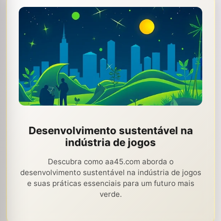
Desenvolvimento sustentável na
indústria de jogos
Descubra como aa45.com aborda o
desenvolvimento sustentável na indústria de jogos
e suas práticas essenciais para um futuro mais
verde.