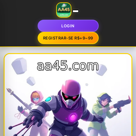
LOGIN
REGISTRAR-SE R$+9~99