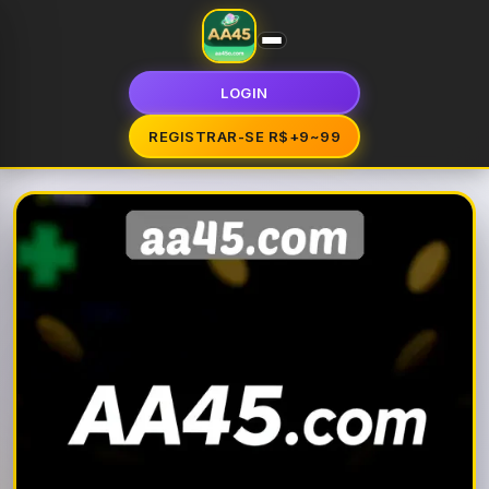
LOGIN
REGISTRAR-SE R$+9~99