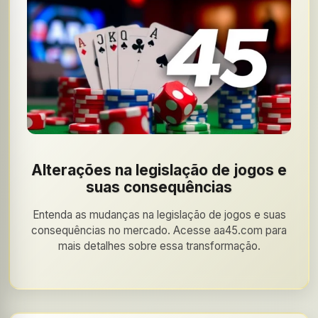
Alterações na legislação de jogos e
suas consequências
Entenda as mudanças na legislação de jogos e suas
consequências no mercado. Acesse aa45.com para
mais detalhes sobre essa transformação.