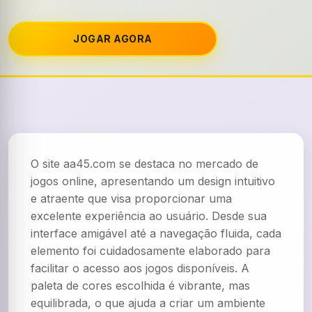
JOGAR AGORA
O site aa45.com se destaca no mercado de
jogos online, apresentando um design intuitivo
e atraente que visa proporcionar uma
excelente experiência ao usuário. Desde sua
interface amigável até a navegação fluida, cada
elemento foi cuidadosamente elaborado para
facilitar o acesso aos jogos disponíveis. A
paleta de cores escolhida é vibrante, mas
equilibrada, o que ajuda a criar um ambiente