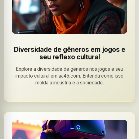
Diversidade de gêneros em jogos e
seu reflexo cultural
Explore a diversidade de gêneros nos jogos e seu
impacto cultural em aa45.com. Entenda como isso
molda a indústria e a sociedade.