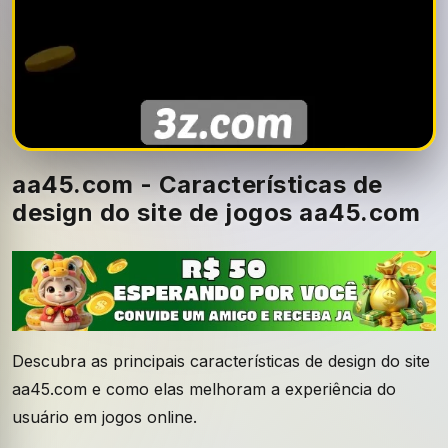
aa45.com - Características de
design do site de jogos aa45.com
Descubra as principais características de design do site
aa45.com e como elas melhoram a experiência do
usuário em jogos online.