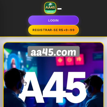
LOGIN
REGISTRAR-SE R$+9~99