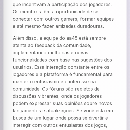
que incentivam a participação dos jogadores.
Os membros têm a oportunidade de se
conectar com outros gamers, formar equipes
e até mesmo fazer amizades duradouras.
Além disso, a equipe do aa45 está sempre
atenta ao feedback da comunidade,
implementando melhorias e novas
funcionalidades com base nas sugestões dos
usuários. Essa interação constante entre os
jogadores e a plataforma é fundamental para
manter o entusiasmo e o interesse na
comunidade. Os fóruns são repletos de
discussões vibrantes, onde os jogadores
podem expressar suas opiniões sobre novos
lançamentos e atualizações. Se você está em
busca de um lugar onde possa se divertir e
interagir com outros entusiastas dos jogos,