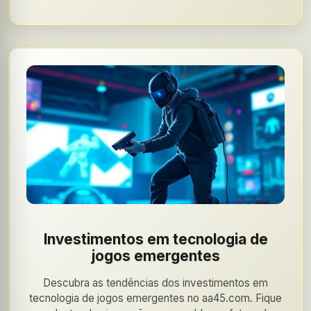
Investimentos em tecnologia de
jogos emergentes
Descubra as tendências dos investimentos em
tecnologia de jogos emergentes no aa45.com. Fique