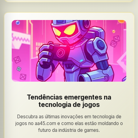
Tendências emergentes na
tecnologia de jogos
Descubra as últimas inovações em tecnologia de
jogos no aa45.com e como elas estão moldando o
futuro da indústria de games.