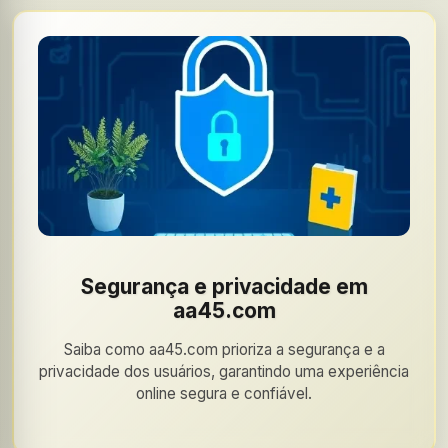
Segurança e privacidade em
aa45.com
Saiba como aa45.com prioriza a segurança e a
privacidade dos usuários, garantindo uma experiência
online segura e confiável.