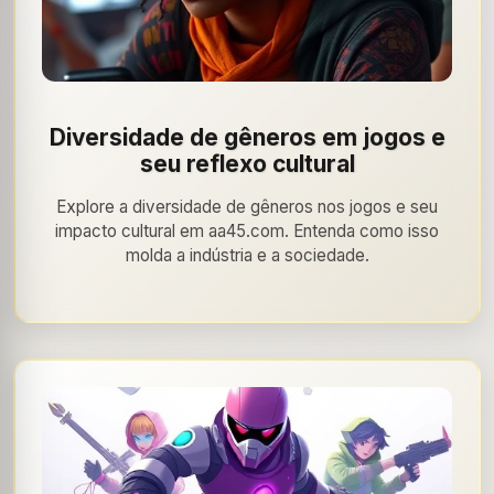
Diversidade de gêneros em jogos e
seu reflexo cultural
Explore a diversidade de gêneros nos jogos e seu
impacto cultural em aa45.com. Entenda como isso
molda a indústria e a sociedade.